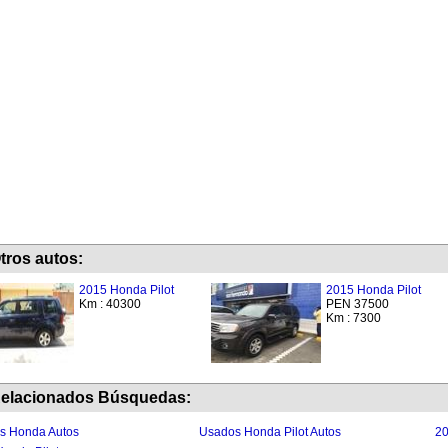
tros autos:
2015 Honda Pilot
2015 Honda Pilot
Km : 40300
PEN 37500
Km : 7300
elacionados Búsquedas:
s Honda Autos
Usados Honda Pilot Autos
20