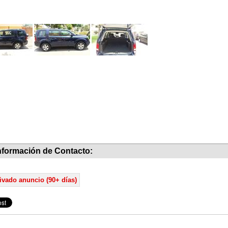
nformación de Contacto:
ivado anuncio (90+ días)