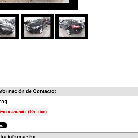
nformación de Contacto:
maq
ivado anuncio (90+ días)
tra información :