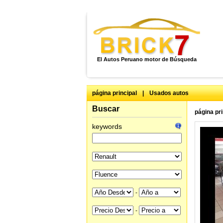
El Autos Peruano motor de Búsqueda
página principal
|
Usados autos
Buscar
página pri
keywords
-
-