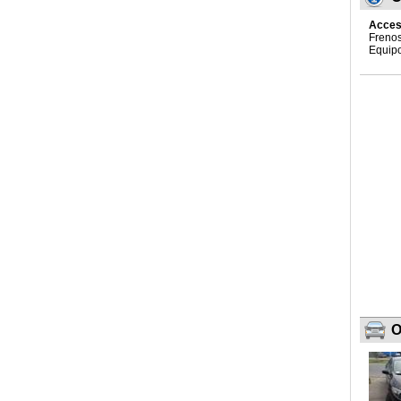
Acces
Frenos
Equipo
O