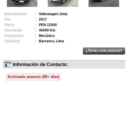
Marca/Modelo
:
Volkswagen Jetta
Año
:
2017
Precio
:
PEN 12500
Kilometraje
:
46000 Km
Transmisión
:
Mecánica
Ubicación
:
Barranco, Lima
Información de Contacto:
Archivado anuncio (90+ días)