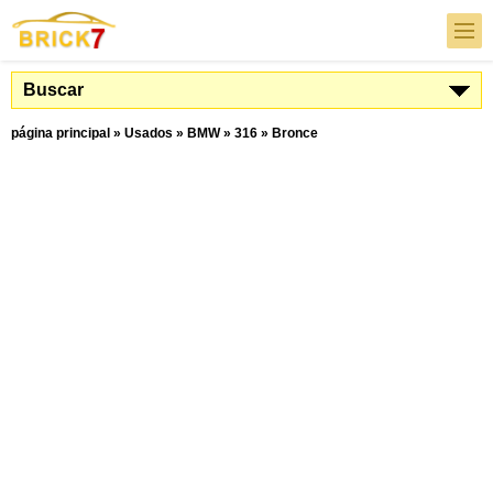
Buscar
página principal
»
Usados
»
BMW
»
316
»
Bronce