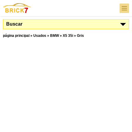
Buscar
página principal
»
Usados
»
BMW
»
X5 35i
»
Gris