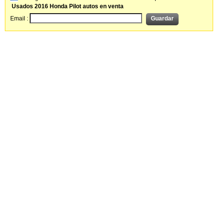
Usados 2016 Honda Pilot autos en venta
Email :