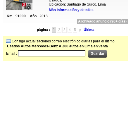
Usados,
Ubicación: Santiago de Surco, Lima
3
Más información y detalles
Km : 91000
Año : 2013
Archivado anuncio (90+ días)
página :
1
2
3
4
5
Última
Consiga actualizaciones correo electrónico diarias para el último
Usados Autos Mercedes-Benz A 200 autos en Lima en venta
Email :