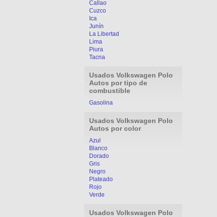
Callao
Cuzco
Ica
Junín
La Libertad
Lima
Piura
Tacna
Usados Volkswagen Polo
Autos por tipo de
combustible
Gasolina
Usados Volkswagen Polo
Autos por color
Azul
Blanco
Dorado
Gris
Negro
Plateado
Rojo
Verde
Usados Volkswagen Polo