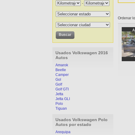
-
Ordenar lo
A
Usados Volkswagen 2016
Autos
Amarok
Beetle
Camper
Gol
Golf
Golf GTI
Jetta
Jetta GLI
Polo
Tiguan
Usados Volkswagen Polo
Autos por estado
Arequipa