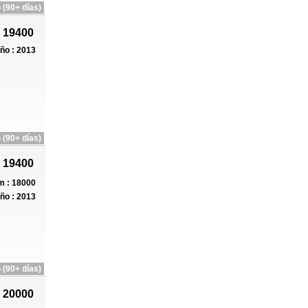
 (90+ días)
 19400
ño : 2013
 (90+ días)
 19400
 : 18000
ño : 2013
 (90+ días)
 20000