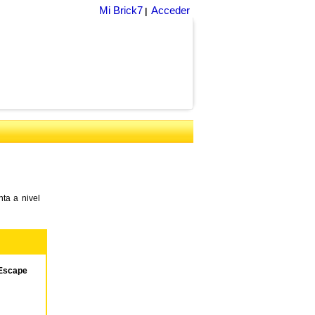
Mi Brick7
Acceder
|
ta a nivel
Escape