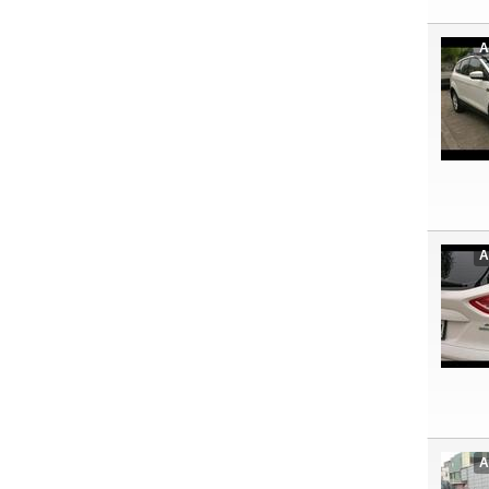
A
A
A