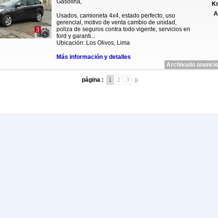
Gasolina,
Km
A
Usados, camioneta 4x4, estado perfecto, uso
gerencial, motivo de venta cambio de unidad,
poliza de seguros contra todo vigente, servicios en
3
ford y garanti...
Ubicación: Los Olivos, Lima
Más información y detalles
Archivado anuncio
página :
1
2
3