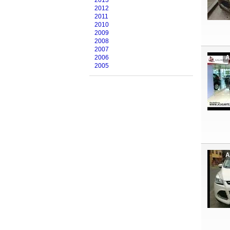
2013
2012
2011
2010
2009
2008
2007
2006
A
2005
A