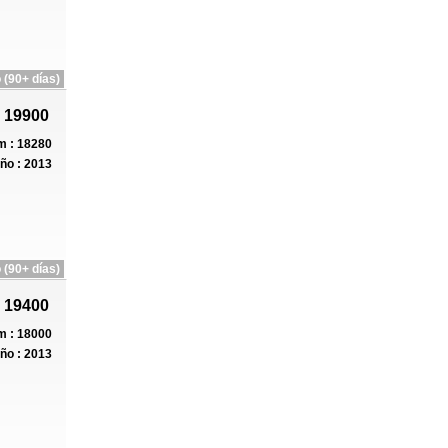
 (90+ días)
 19900
 : 18280
ño : 2013
 (90+ días)
 19400
 : 18000
ño : 2013