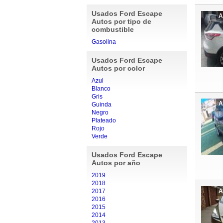
Usados Ford Escape
A
Autos por tipo de
combustible
Gasolina
Usados Ford Escape
Autos por color
Azul
Blanco
Gris
A
Guinda
Negro
Plateado
Rojo
Verde
Usados Ford Escape
Autos por año
2019
2018
2017
A
2016
2015
2014