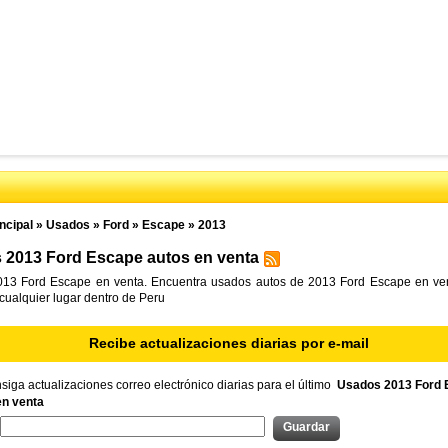
ncipal
»
Usados
»
Ford
»
Escape
»
2013
 2013 Ford Escape autos en venta
13 Ford Escape en venta. Encuentra usados autos de 2013 Ford Escape en ven
 cualquier lugar dentro de Peru
Recibe actualizaciones diarias por e-mail
iga actualizaciones correo electrónico diarias para el último
Usados 2013 Ford 
en venta