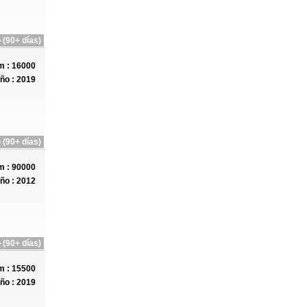
 (90+ días)
 : 16000
ño : 2019
 (90+ días)
 : 90000
ño : 2012
 (90+ días)
 : 15500
ño : 2019