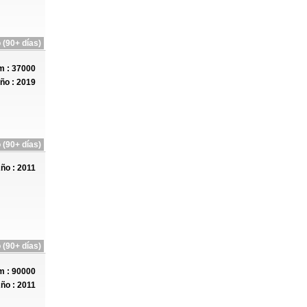
 (90+ días)
 : 37000
ño : 2019
 (90+ días)
ño : 2011
 (90+ días)
 : 90000
ño : 2011