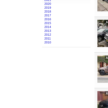
2021
2020
2019
2018
2017
2016
A
2015
2014
2013
2012
2011
2010
A
A