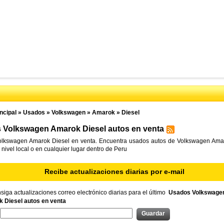
ncipal
»
Usados
»
Volkswagen
»
Amarok
»
Diesel
 Volkswagen Amarok Diesel autos en venta
lkswagen Amarok Diesel en venta. Encuentra usados autos de Volkswagen Ama
 nivel local o en cualquier lugar dentro de Peru
Recibe actualizaciones diarias por e-mail
iga actualizaciones correo electrónico diarias para el último
Usados Volkswage
 Diesel autos en venta