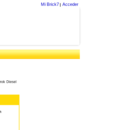
Mi Brick7
Acceder
|
rok Diesel
n