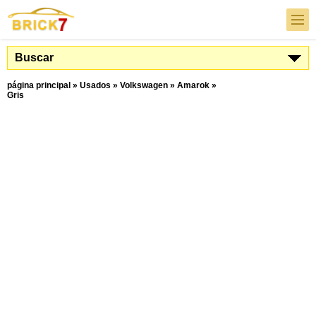
Buscar
página principal
»
Usados
»
Volkswagen
»
Amarok
»
Gris