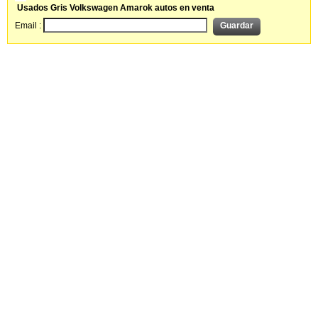
Usados Gris Volkswagen Amarok autos en venta
Email :